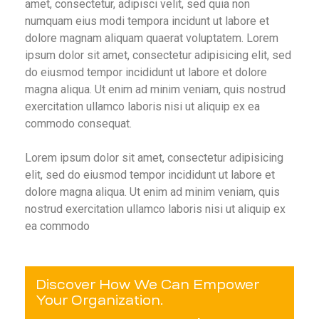
amet, consectetur, adipisci velit, sed quia non
veness
Training
numquam eius modi tempora incidunt ut labore et
dolore magnam aliquam quaerat voluptatem. Lorem
ipsum dolor sit amet, consectetur adipisicing elit, sed
unt
do eiusmod tempor incididunt ut labore et dolore
magna aliqua. Ut enim ad minim veniam, quis nostrud
exercitation ullamco laboris nisi ut aliquip ex ea
commodo consequat.
Lorem ipsum dolor sit amet, consectetur adipisicing
elit, sed do eiusmod tempor incididunt ut labore et
dolore magna aliqua. Ut enim ad minim veniam, quis
nostrud exercitation ullamco laboris nisi ut aliquip ex
ea commodo
Discover How We Can Empower
iness
Your Organization.
e Sales
sions